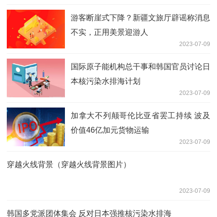
游客断崖式下降？新疆文旅厅辟谣称消息
不实，正用美景迎游人
2023-07-09
国际原子能机构总干事和韩国官员讨论日
本核污染水排海计划
2023-07-09
加拿大不列颠哥伦比亚省罢工持续 波及
价值46亿加元货物运输
2023-07-09
穿越火线背景（穿越火线背景图片）
2023-07-09
韩国多党派团体集会 反对日本强推核污染水排海