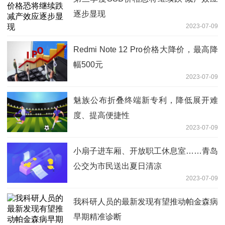
逐步显现
2023-07-09
Redmi Note 12 Pro价格大降价，最高降
幅500元
2023-07-09
魅族公布折叠终端新专利，降低展开难
度、提高便捷性
2023-07-09
小扇子进车厢、开放职工休息室……青岛
公交为市民送出夏日清凉
2023-07-09
我科研人员的最新发现有望推动帕金森病
早期精准诊断