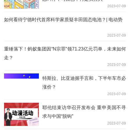
2023-07-09
如何看待宁德时代首席科学家质疑丰田固态电池？| 电动势
2023-07-09
重锤落下！蚂蚁集团因“N宗罪”领71.23亿元罚单，未来如何
走？
2023-07-09
特斯拉、比亚迪握手言和，下半年车市必
涨价？
2023-07-09
耶伦结束访华召开发布会 重申美国不寻
求与中国“脱钩”
2023-07-09