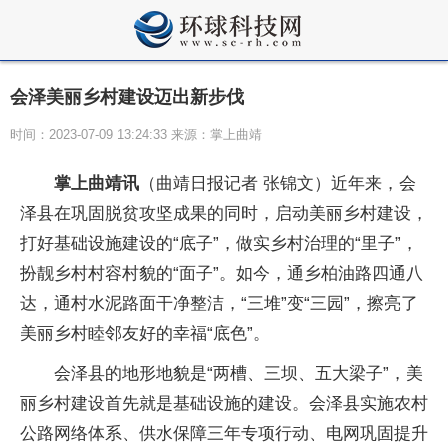
会泽美丽乡村建设迈出新步伐
时间：2023-07-09 13:24:33 来源：掌上曲靖
掌上曲靖讯
（曲靖日报记者 张锦文）近年来，会
泽县在巩固脱贫攻坚成果的同时，启动美丽乡村建设，
打好基础设施建设的“底子”，做实乡村治理的“里子”，
扮靓乡村村容村貌的“面子”。如今，通乡柏油路四通八
达，通村水泥路面干净整洁，“三堆”变“三园”，擦亮了
美丽乡村睦邻友好的幸福“底色”。
会泽县的地形地貌是“两槽、三坝、五大梁子”，美
丽乡村建设首先就是基础设施的建设。会泽县实施农村
公路网络体系、供水保障三年专项行动、电网巩固提升