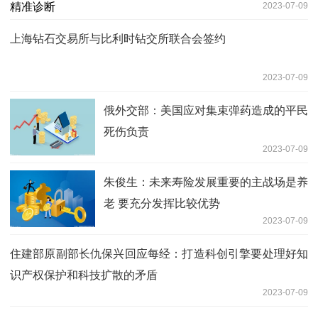
2023-07-09
上海钻石交易所与比利时钻交所联合会签约
2023-07-09
俄外交部：美国应对集束弹药造成的平民
死伤负责
2023-07-09
朱俊生：未来寿险发展重要的主战场是养
老 要充分发挥比较优势
2023-07-09
住建部原副部长仇保兴回应每经：打造科创引擎要处理好知
识产权保护和科技扩散的矛盾
2023-07-09