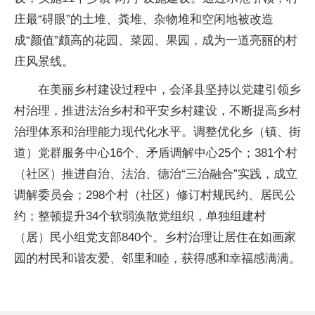
庄最“碍眼”的土堆、粪堆、杂物堆和空闲地被改造
成“颜值”颇高的花园、菜园、果园，成为一道亮丽的村
庄风景线。
在美丽乡村建设过程中，会泽县坚持以党建引领乡
村治理，推进法治乡村和平安乡村建设，不断提高乡村
治理体系和治理能力现代化水平。调整优化乡（镇、街
道）党群服务中心16个、矛盾调解中心25个；381个村
（社区）推进自治、法治、德治“三治融合”实践，成立
调解委员会；298个村（社区）修订村规民约、居民公
约；整顿提升34个软弱涣散党组织，单独组建村
（居）民小组党支部840个。乡村治理让居住在如画家
园的村民和谐友爱、邻里和睦，获得感和幸福感满满。