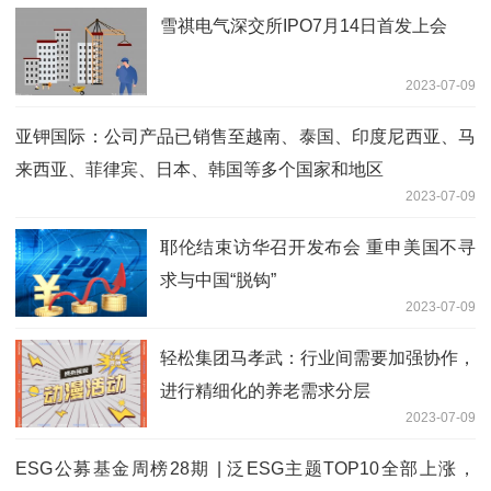
雪祺电气深交所IPO7月14日首发上会
2023-07-09
亚钾国际：公司产品已销售至越南、泰国、印度尼西亚、马
来西亚、菲律宾、日本、韩国等多个国家和地区
2023-07-09
耶伦结束访华召开发布会 重申美国不寻
求与中国“脱钩”
2023-07-09
轻松集团马孝武：行业间需要加强协作，
进行精细化的养老需求分层
2023-07-09
ESG公募基金周榜28期 | 泛ESG主题TOP10全部上涨，