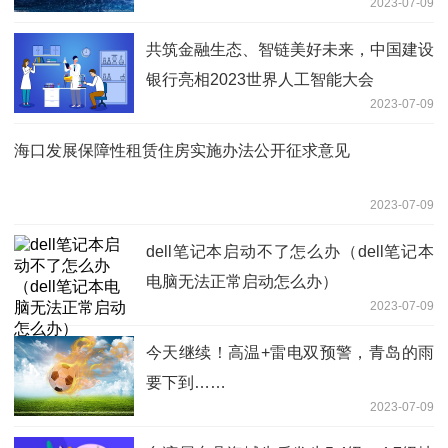
2023-07-09
共筑金融生态、智链美好未来，中国建设
银行亮相2023世界人工智能大会
2023-07-09
海口发展保障性租赁住房实施办法公开征求意见
2023-07-09
dell笔记本启动不了怎么办（dell笔记本
电脑无法正常启动怎么办）
2023-07-09
今天继续！高温+雷电双预警，青岛的雨
要下到……
2023-07-09