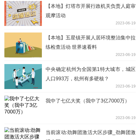
【本地】灯塔市开展行政机关负责人庭审
观摩活动
2023-06-19
【本地】五星镇开展人居环境整治集中拉
练检查活动 世界速看料
2023-06-19
中央确定杭州为全国第1特大城市，城区
人口993万，杭州有多硬核？
2023-06-19
我中了七亿大奖（我中了3亿7000万）
2023-06-19
当前滚动:劲舞团激活大区步骤_劲舞团激