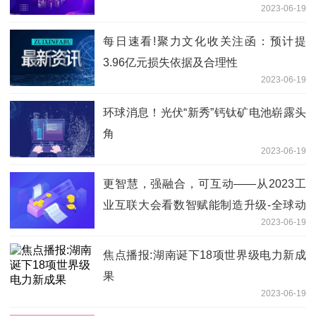
2023-06-19
每日速看!聚力文化收关注函：预计提
3.96亿元损失依据及合理性
2023-06-19
环球消息！光伏“新秀”钙钛矿电池崭露头
角
2023-06-19
更智慧，强融合，可互动——从2023工
业互联大会看数智赋能制造升级-全球动
2023-06-19
态
焦点播报:湖南诞下18项世界级电力新成
果
2023-06-19