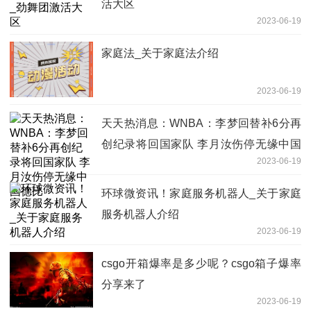
活大区
2023-06-19
家庭法_关于家庭法介绍
2023-06-19
天天热消息：WNBA：李梦回替补6分再
创纪录将回国家队 李月汝伤停无缘中国
2023-06-19
德比
环球微资讯！家庭服务机器人_关于家庭
服务机器人介绍
2023-06-19
csgo开箱爆率是多少呢？csgo箱子爆率
分享来了
2023-06-19