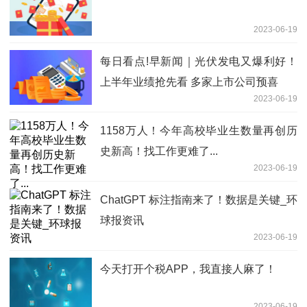
2023-06-19
每日看点!早新闻｜光伏发电又爆利好！
上半年业绩抢先看 多家上市公司预喜
2023-06-19
1158万人！今年高校毕业生数量再创历
史新高！找工作更难了...
2023-06-19
ChatGPT 标注指南来了！数据是关键_环
球报资讯
2023-06-19
今天打开个税APP，我直接人麻了！
2023-06-19