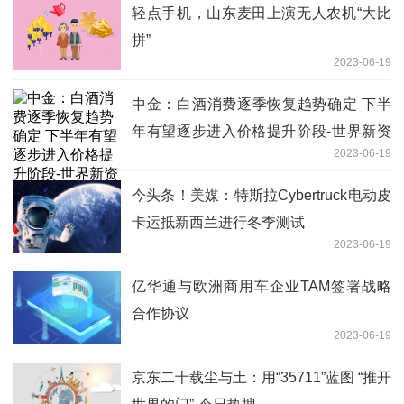
轻点手机，山东麦田上演无人农机“大比
拼”
2023-06-19
中金：白酒消费逐季恢复趋势确定 下半
年有望逐步进入价格提升阶段-世界新资
2023-06-19
讯
今头条！美媒：特斯拉Cybertruck电动皮
卡运抵新西兰进行冬季测试
2023-06-19
亿华通与欧洲商用车企业TAM签署战略
合作协议
2023-06-19
京东二十载尘与土：用“35711”蓝图 “推开