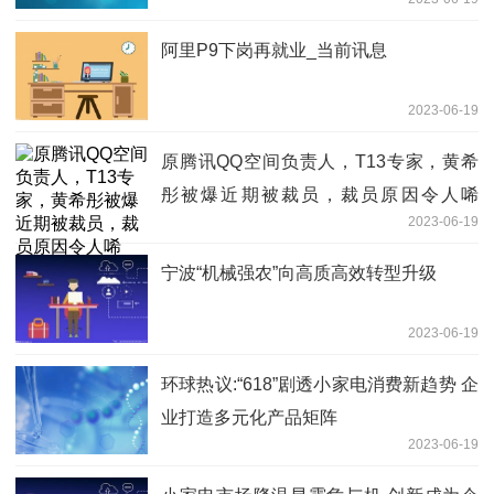
阿里P9下岗再就业_当前讯息
2023-06-19
原腾讯QQ空间负责人，T13专家，黄希
彤被爆近期被裁员，裁员原因令人唏
2023-06-19
嘘。。
宁波“机械强农”向高质高效转型升级
2023-06-19
环球热议:“618”剧透小家电消费新趋势 企
业打造多元化产品矩阵
2023-06-19