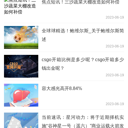
焦点短讯！三沙蔬菜大棚改造如何补偿
2023-06-19
全球球精选！鲍维尔斯_关于鲍维尔斯简
述
2023-06-19
csgo开箱比例是多少呢？csgo开箱多少
钱出金呢？
2023-06-19
容大感光高开8.84%
2023-06-19
当前速讯：星河动力：将于近期择机实
施“谷神星一号（遥六）”商业运载火箭发