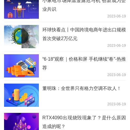
小家电市场降温显露危与机 创新成为企
业共识
2023-06-19
环球快看点丨中国跨境电商年进出口规模
首次突破2万亿元
2023-06-19
“6·18”观察｜价格和屏 手机继续“卷”-热推
荐
2023-06-19
董明珠：全世界只有格力空调不吹人！
2023-06-19
RTX4090出现烧毁现象了？是什么原因
造成的呢？